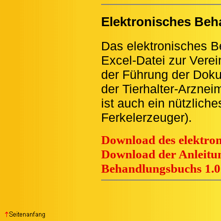
Elektronisches Be
Das elektronisches B
Excel-Datei zur Vere
der Führung der Dok
der Tierhalter-Arzne
ist auch ein nützlic
Ferkelerzeuger).
Download des elektron
Download der Anleitu
Behandlungsbuchs 1.0