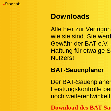
Downloads
Alle hier zur Verfüg
wie sie sind. Sie wer
Gewähr der BAT e.V. a
Haftung für etwaige 
Nutzers!
BAT-Sauenplaner
Der BAT-Sauenplaner i
Leistungskontrolle b
noch weiterentwickelt
Download des BAT-Sau