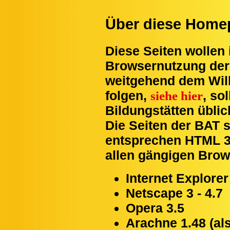
Über diese Home
Diese Seiten wollen
Browsernutzung de
weitgehend dem Will
folgen,
, so
siehe hier
Bildungstätten übli
Die Seiten der BAT s
entsprechen HTML 3.
allen gängigen Brow
Internet Explorer 
Netscape 3 - 4.7
Opera 3.5
Arachne 1.48 (al