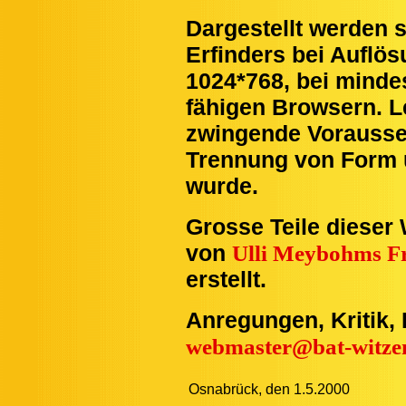
Dargestellt werden 
Erfinders bei Auflö
1024*768, bei minde
fähigen Browsern. Le
zwingende Vorausset
Trennung von Form 
wurde.
Grosse Teile dieser
von
Ulli Meybohms 
erstellt.
Anregungen, Kritik,
webmaster@bat-witze
Osnabrück, den 1.5.2000